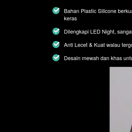
Bahan Plastic Silicone berkua
keras 
Dilengkapi LED Night, sang
Anti Lecet & Kuat walau ter
Desain mewah dan khas untu