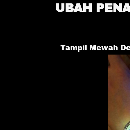
UBAH PENA
Tampil Mewah D