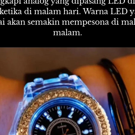
ngkapi analog yang dipasang LED di
 ketika di malam hari. Warna LED 
 akan semakin mempesona di mal
malam.