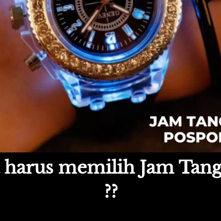
harus memilih Jam Tanga
??