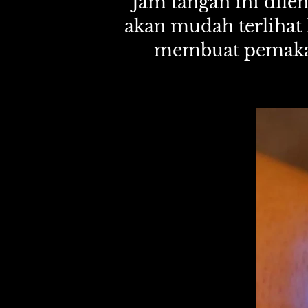
Jam tangan ini dile
akan mudah terlihat
membuat pemakai