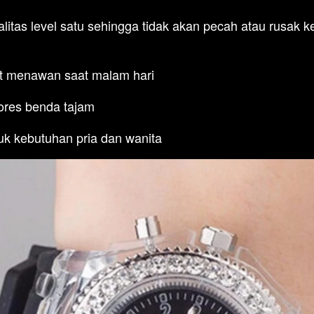
litas level satu sehingga tidak akan pecah atau rusak ke
at menawan saat malam hari
gores benda tajam
k kebutuhan pria dan wanita