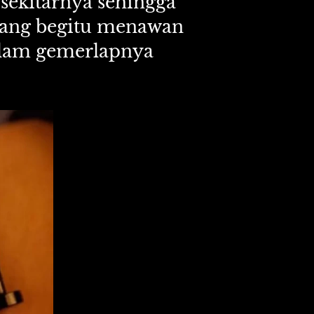
sekitarnya sehingga 
yang begitu menawan 
am gemerlapnya 