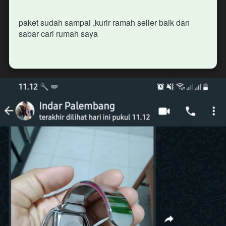
paket sudah sampai ,kurir ramah seller baik dan 
sabar cari rumah saya