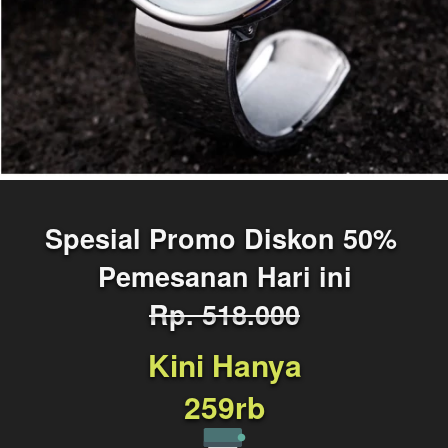
Spesial Promo Diskon 50% 
Pemesanan Hari ini
Rp. 518.000
Kini Hanya
259rb