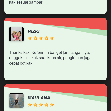
kak sesuai gambar 
RIZKI
Thanks kak, Kerennnn banget jam tangannya, 
enggak mati kak saat kena air, pengiriman juga 
cepat bgt kak..
MAULANA