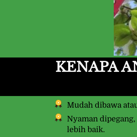
KENAPA A
Mudah dibawa ata
Nyaman dipegang, 
lebih baik.