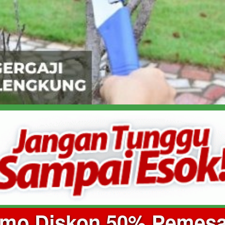
omo Diskon 50% Pemesan