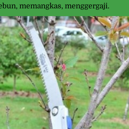
ebun, memangkas, menggergaji.