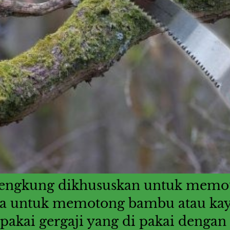
lengkung dikhususkan untuk memot
a untuk memotong bambu atau kayu 
akai gergaji yang di pakai dengan 