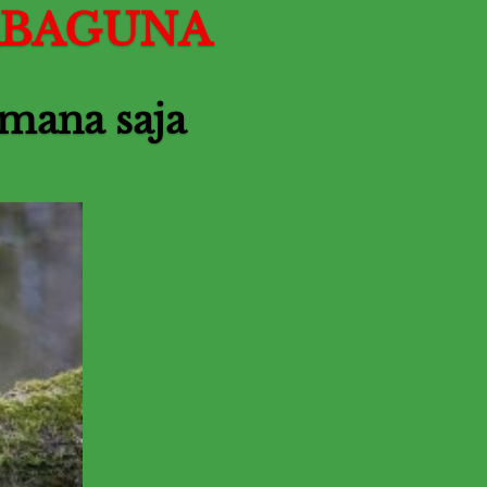
RBAGUNA
emana saja