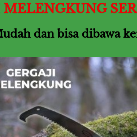
I MELENGKUNG SE
Mudah dan bisa dibawa k