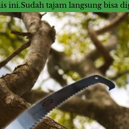
nis ini.Sudah tajam langsung bisa 