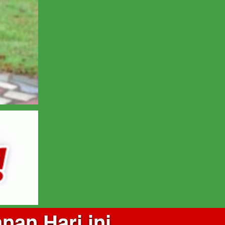
an Hari ini