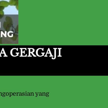
 GERGAJI 
goperasian yang 