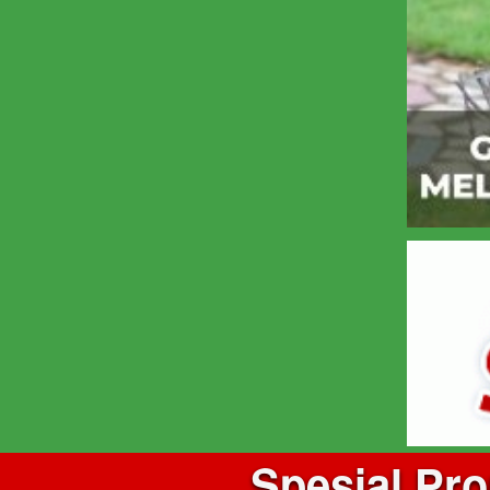
Spesial Pr