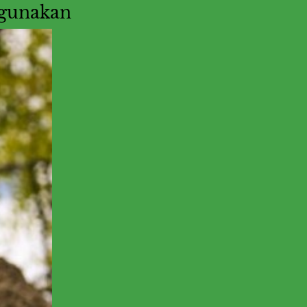
digunakan