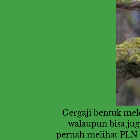
Gergaji bentuk me
walaupun bisa jug
pernah melihat PLN p