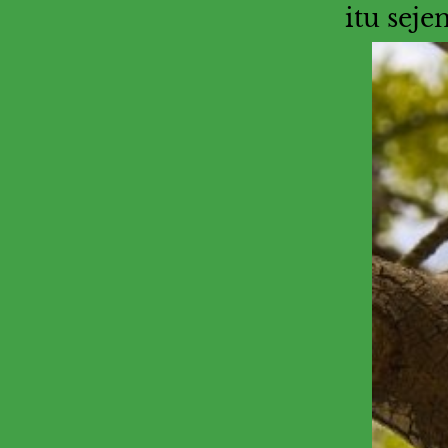
itu seje