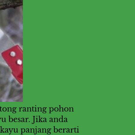
ong ranting pohon 
besar. Jika anda 
kayu panjang berarti 