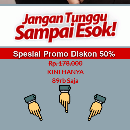
Spesial Promo Diskon 50% 
Rp. 178.000
KINI HANYA
89rb Saja