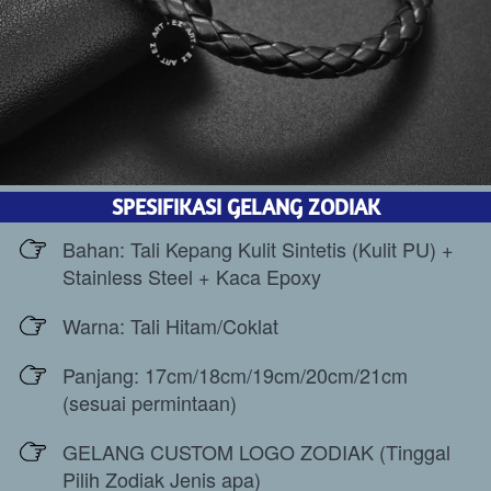
SPESIFIKASI GELANG ZODIAK
Bahan: Tali Kepang Kulit Sintetis (Kulit PU) + 
Stainless Steel + Kaca Epoxy 
Warna: Tali Hitam/Coklat 
Panjang: 17cm/18cm/19cm/20cm/21cm 
(sesuai permintaan)
GELANG CUSTOM LOGO ZODIAK (Tinggal 
Pilih Zodiak Jenis apa)