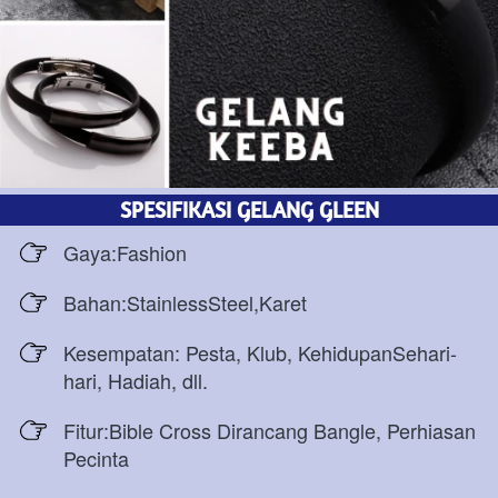
SPESIFIKASI GELANG GLEEN
Gaya:Fashion 
Bahan:StainlessSteel,Karet 
Kesempatan: Pesta, Klub, KehidupanSehari-
hari, Hadiah, dll. 
Fitur:Bible Cross Dirancang Bangle, Perhiasan 
Pecinta