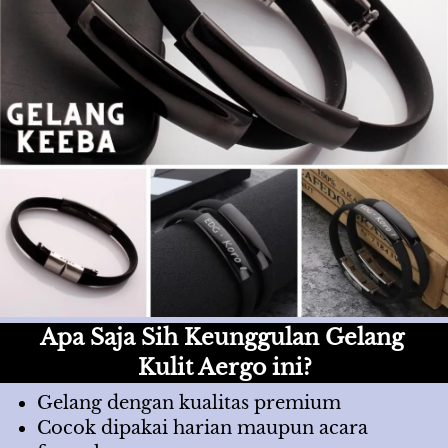
Apa Saja Sih Keunggulan Gelang 
Kulit Aergo ini?
Gelang dengan kualitas premium
Cocok dipakai harian maupun acara 