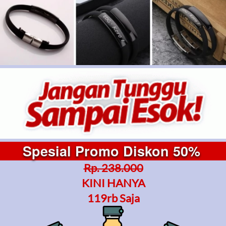
Spesial Promo Diskon 50% 
Rp. 238.000
KINI HANYA
119rb Saja