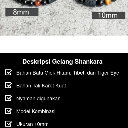
Deskripsi 
Gelang Shankara
Bahan Batu Giok Hitam, Tibet, dan Tiger Eye
Bahan Tali Karet Kuat
Nyaman digunakan
Model Kombinasi
Ukuran 10mm