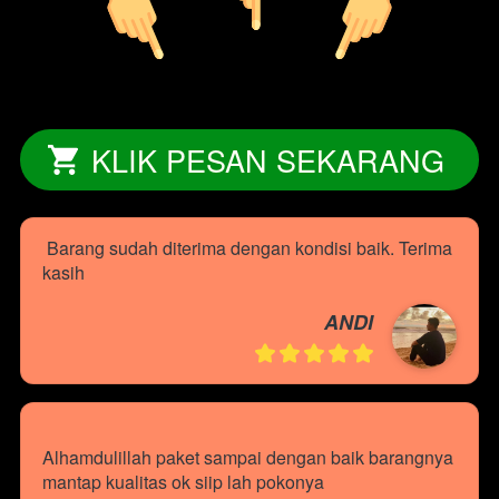
KLIK PESAN SEKARANG
`
Barang sudah diterima dengan kondisi baik. Terima 
kasih
ANDI
Alhamdulillah paket sampai dengan baik barangnya 
mantap kualitas ok siip lah pokonya