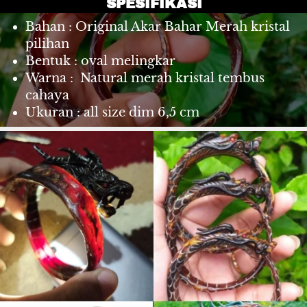
SPESIFIKASI
Bahan : Original Akar Bahar Merah kristal  
pilihan  
Bentuk : oval melingkar 
Warna :  Natural merah kristal tembus 
cahaya
Ukuran : all size dim 6,5 cm