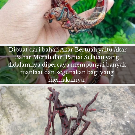
Dibuat dari bahan Akar Bertuah yaitu Akar 
Bahar Merah dari Pantai Selatan,yang 
didalamnya dipercaya mempunyai banyak 
manfaat dan kegunakan bagi yang 
memakainya.