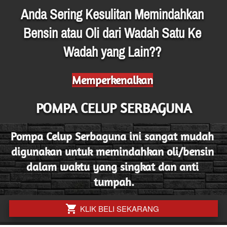
Anda Sering Kesulitan Memindahkan 
Bensin atau Oli dari Wadah Satu Ke 
Wadah yang Lain?? 
Memperkenalkan
POMPA CELUP SERBAGUNA
Pompa Celup Serbaguna ini sangat mudah 
digunakan untuk memindahkan oli/bensin 
dalam waktu yang singkat dan anti 
tumpah.
`
KLIK BELI SEKARANG