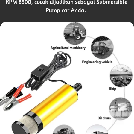
RPM 8500, cocok dijadikan sebagai Submersible 
Pump car Anda.