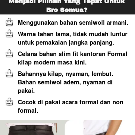
Menjadi Pilihan Yang Tepat Untuk 
Bro Semua? 
Menggunakan bahan semiwoll armani.
Warna tahan lama, tidak mudah luntur 
untuk pemakaian jangka panjang.
Celana bahan slim fit kantoran Formal 
kilap modern masa kini.
Bahannya kilap, nyaman, lembut. 
Bahan semiwol adem, nyaman di 
pakai.
Cocok di pakai acara formal dan non 
formal.