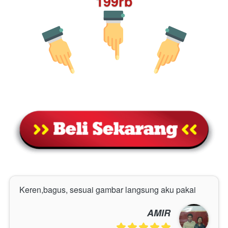
199rb
Keren,bagus, sesuai gambar langsung aku pakai
AMIR