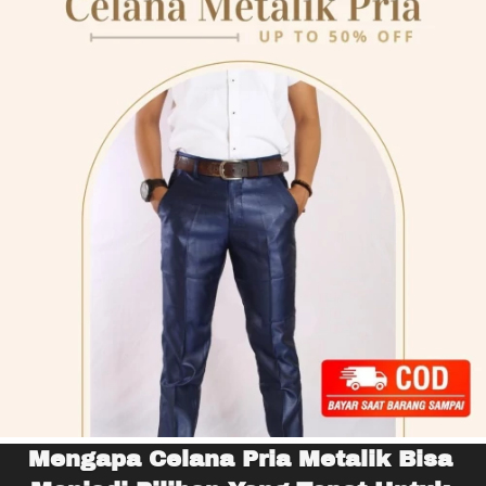
Mengapa Celana Pria Metalik Bisa 