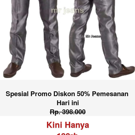
Spesial Promo Diskon 50% Pemesanan 
Hari ini
Rp. 398.000
Kini Hanya