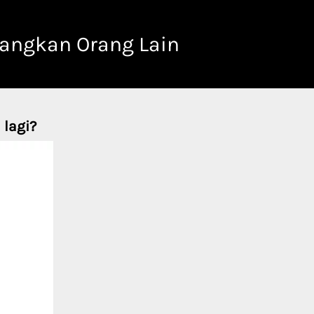
nangkan Orang Lain
 lagi?