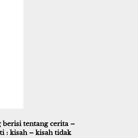
risi tentang cerita – 
 : kisah – kisah tidak 