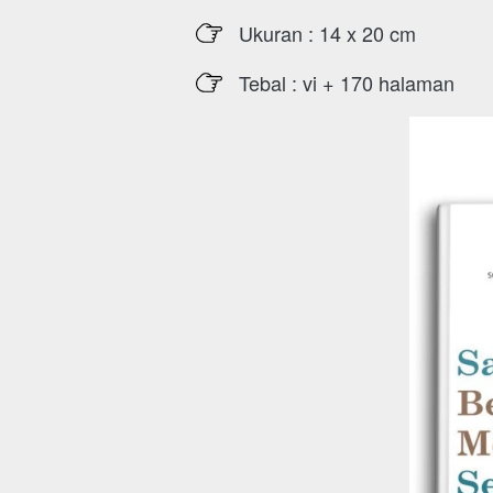
Ukuran : 14 x 20 cm
Tebal : vi + 170 halaman