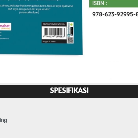
SPESIFIKASI
ing