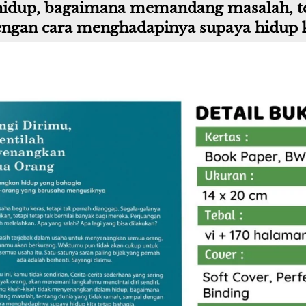
dup, bagaimana memandang masalah, ten
ngan cara menghadapinya supaya hidup ki