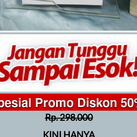
pesial Promo Diskon 50
Rp. 298.000
KINI HANYA