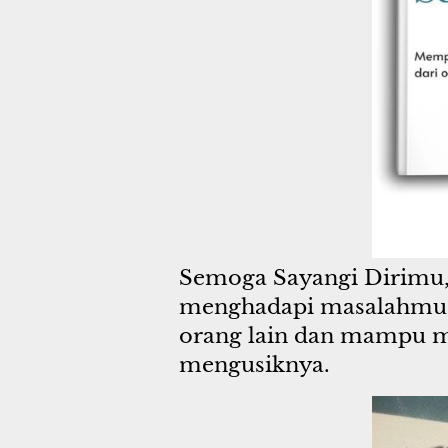
Semoga Sayangi Dirimu
menghadapi masalahmu d
orang lain dan mampu m
mengusiknya.