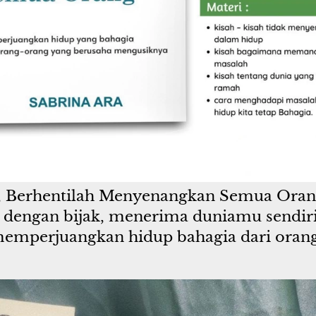
, Berhentilah Menyenangkan Semua Ora
engan bijak, menerima duniamu sendiri 
emperjuangkan hidup bahagia dari orang 