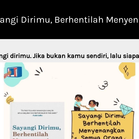
angi Dirimu, Berhentilah Menye
gi dirimu. Jika bukan kamu sendiri, lalu siapa