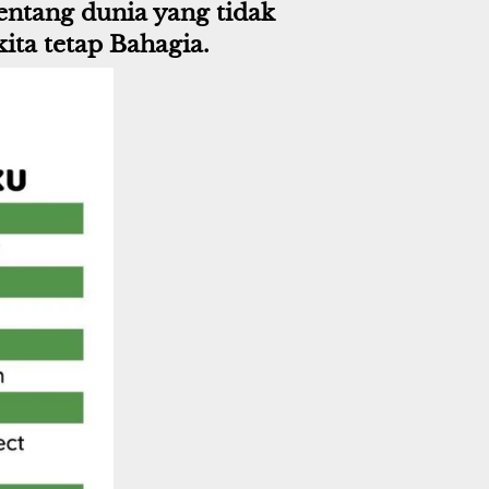
tang dunia yang tidak 
ta tetap Bahagia.