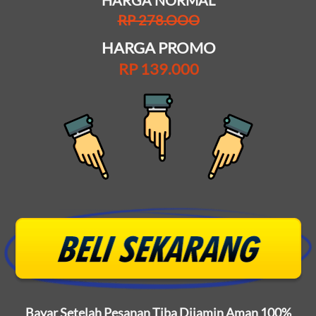
HARGA NORMAL
RP 278.OOO
HARGA PROMO
RP 139.000
Bayar Setelah Pesanan Tiba Dijamin Aman 100%