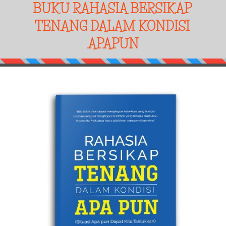
BUKU RAHASIA BERSIKAP 
TENANG DALAM KONDISI 
APAPUN