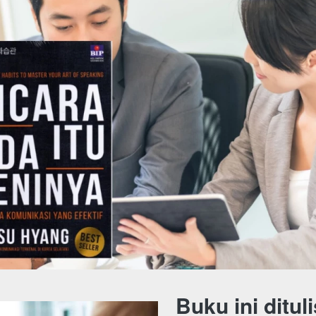
Buku ini ditul