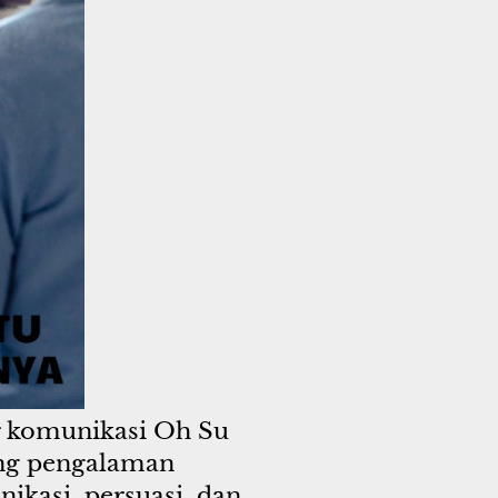
r komunikasi Oh Su 
ang pengalaman 
kasi, persuasi, dan 