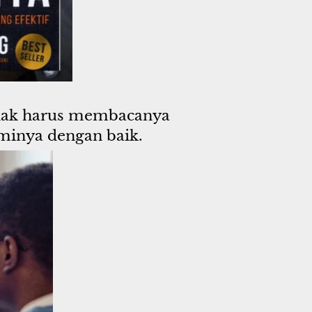
idak harus membacanya 
minya dengan baik.