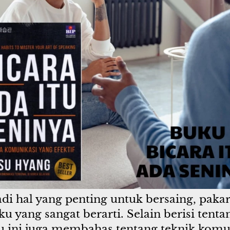
di hal yang penting untuk bersaing, paka
yang sangat berarti. Selain berisi tent
 ini juga membahas tentang teknik komuni