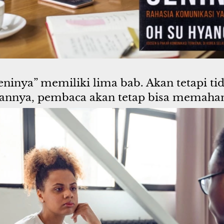
eninya” memiliki lima bab. Akan tetapi t
tannya, pembaca akan tetap bisa memaha