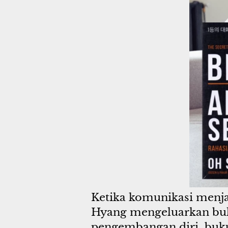
Ketika komunikasi menja
Hyang mengeluarkan buku 
pengembangan diri, buku