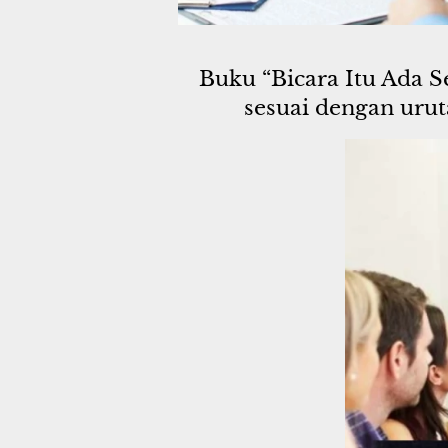
Buku “Bicara Itu Ada S
sesuai dengan uru