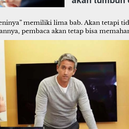
eninya” memiliki lima bab. Akan tetapi t
tannya, pembaca akan tetap bisa memaha