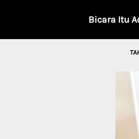
Bicara Itu 
TA