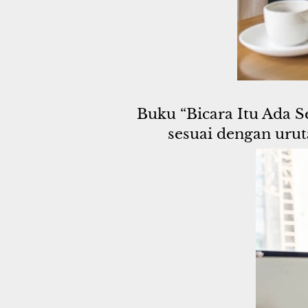
Buku “Bicara Itu Ada S
sesuai dengan uru