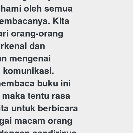
ahami oleh semua 
embacanya. Kita 
ari orang-orang 
rkenal dan 
n mengenai 
 komunikasi. 
membaca buku ini 
 maka tentu rasa 
ita untuk berbicara 
gai macam orang 
dengan sendirinya.