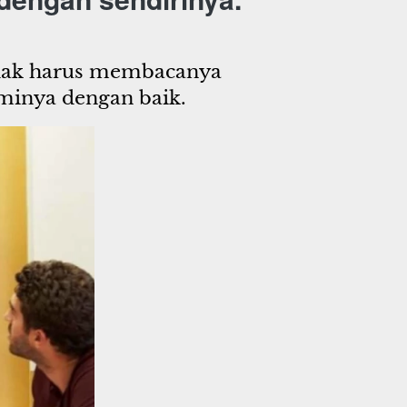
idak harus membacanya 
minya dengan baik.