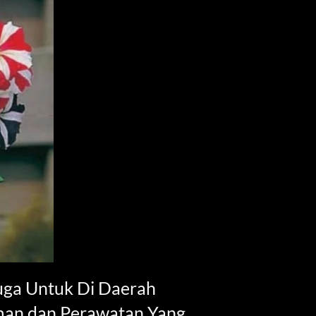
uga Untuk Di Daerah 
an dan Perawatan Yang 