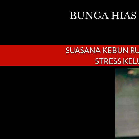
BUNGA HIAS
SUASANA KEBUN R
STRESS KE