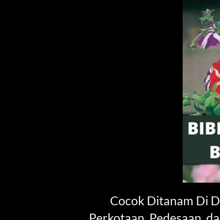
Cocok Ditanam Di Da
Perkotaan, Pedesaan, 