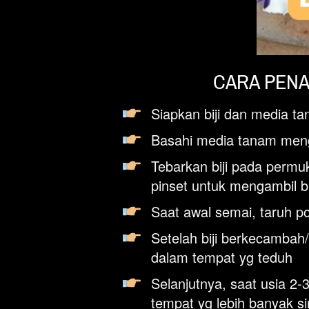
CARA PENA
Siapkan biji dan media t
Basahi media tanam men
Tebarkan biji pada permu
pinset untuk mengambil bi
Saat awal semai, taruh p
Setelah biji berkecambah/
dalam tempat yg teduh
Selanjutnya, saat usia 2
tempat yg lebih banyak si