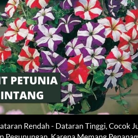
taran Rendah - Dataran Tinggi, Cocok J
dan Pegunungan. Karena Memang Penanam