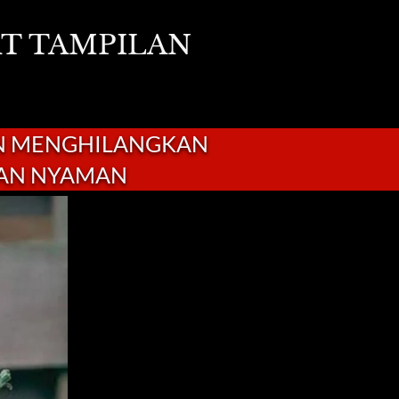
T TAMPILAN 
N MENGHILANGKAN 
DAN NYAMAN