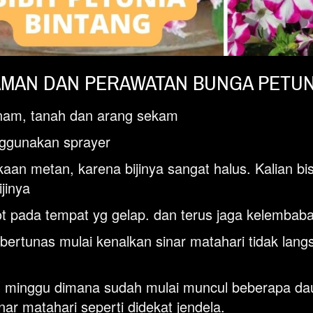
MAN DAN PERAWATAN BUNGA PETUN
anam,
tanah dan arang sekam
ggunakan sprayer
kaan metan, karena bijinya sangat halus. Kalian 
jinya
ot pada tempat yg gelap. dan terus jaga kelembab
bertunas mulai kenalkan sinar matahari tidak langs
-3 minggu dimana sudah mulai muncul beberapa dau
nar matahari seperti didekat jendela.