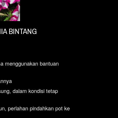
IA BINTANG
bisa menggunakan bantuan 
annya
ung, dalam kondisi tetap 
n, perlahan pindahkan pot ke 