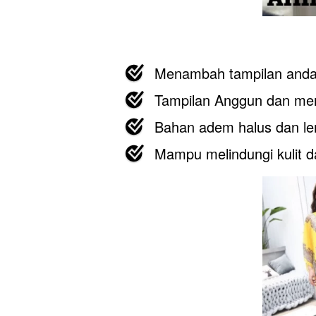
Menambah tampilan anda
Tampilan Anggun dan m
Bahan adem halus dan le
Mampu melindungi kulit d