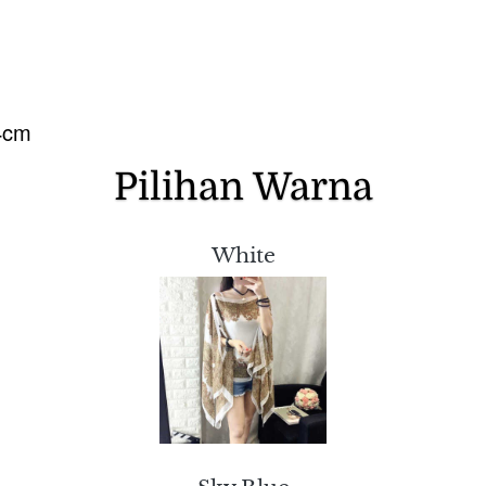
94cm
Pilihan Warna
White