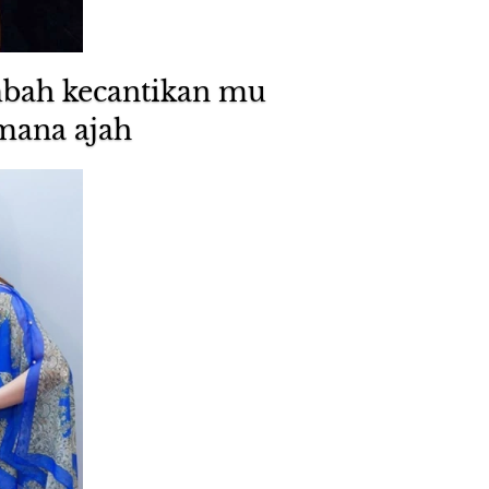
bah kecantikan mu 
emana ajah