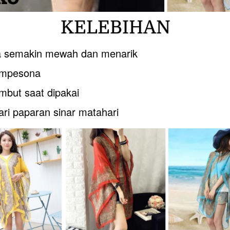
KELEBIHAN
 semakin mewah dan menarik
empesona
mbut saat dipakai
ari paparan sinar matahari