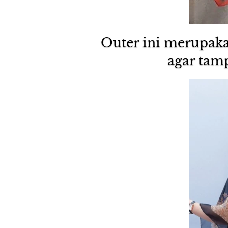
Outer ini merupak
agar tamp