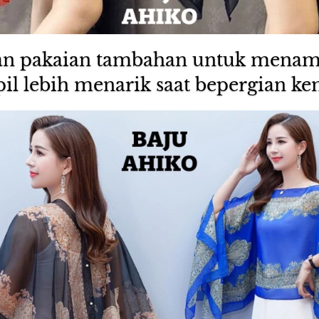
an pakaian tambahan untuk menam
il lebih menarik saat bepergian k