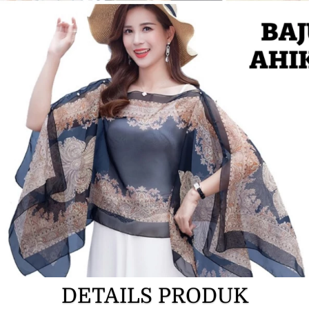
DETAILS PRODUK