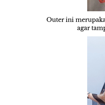
Outer ini merupak
agar tamp