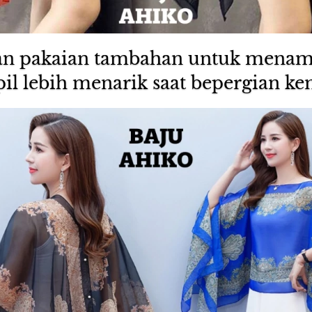
an pakaian tambahan untuk menam
il lebih menarik saat bepergian k