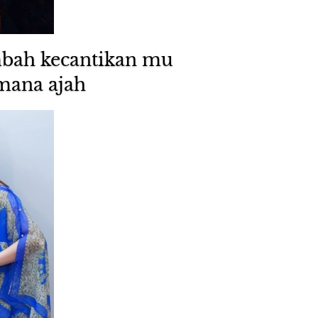
bah kecantikan mu 
emana ajah