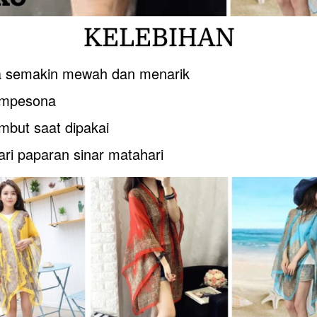
KELEBIHAN
 semakin mewah dan menarik
empesona
mbut saat dipakai
ari paparan sinar matahari