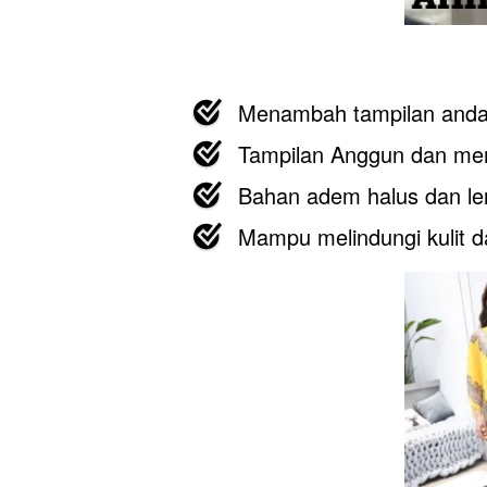
Menambah tampilan anda
Tampilan Anggun dan m
Bahan adem halus dan le
Mampu melindungi kulit d