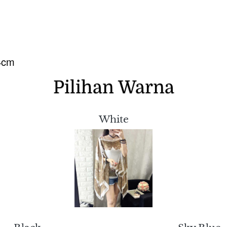
94cm
Pilihan Warna
White