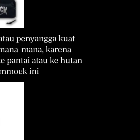
atau penyangga kuat 
mana-mana, karena 
e pantai atau ke hutan 
ammock ini