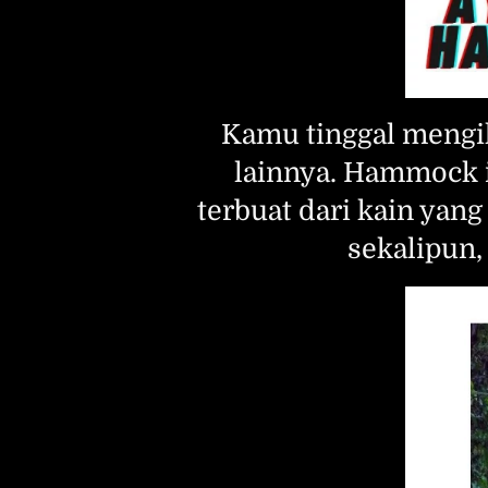
Kamu tinggal mengik
lainnya. Hammock 
terbuat dari kain yang
sekalipun