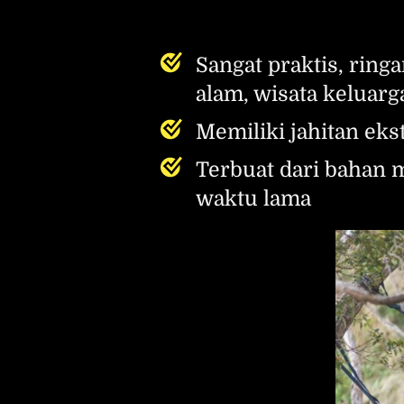
Sangat praktis, ring
alam, wisata keluarga
Memiliki jahitan eks
Terbuat dari bahan 
waktu lama