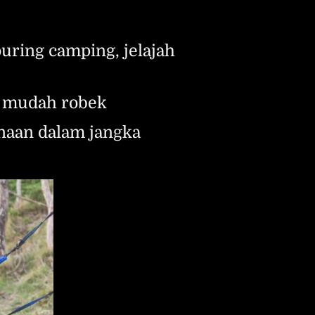
uring camping, jelajah 
ak mudah robek
naan dalam jangka 