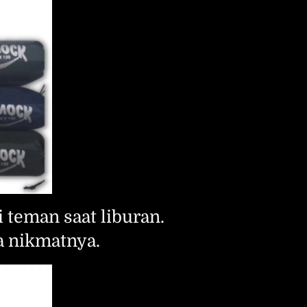
teman saat liburan. 
sa nikmatnya.