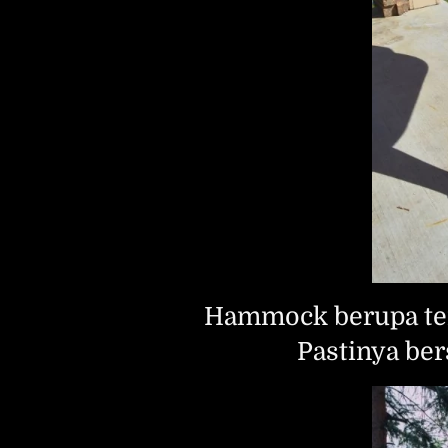
Hammock berupa temp
Pastinya ber