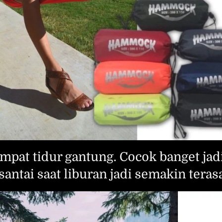
at tidur gantung. Cocok banget jadi 
santai saat liburan jadi semakin tera