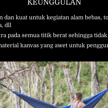
KEUNGGULAN
an dan kuat untuk kegiatan alam bebas, to
, dll
tra pada semua titik berat sehingga tid
material kanvas yang awet untuk penggu