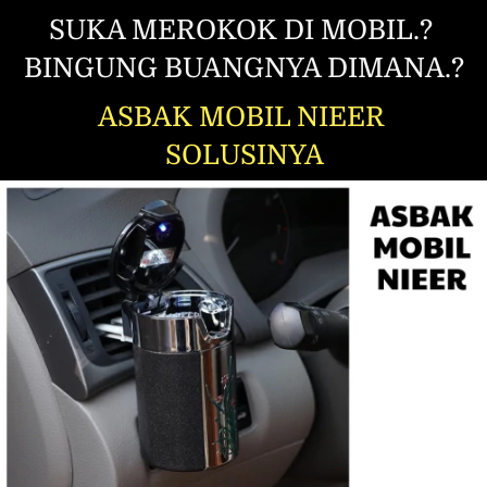
SUKA MEROKOK DI MOBIL.? 
BINGUNG BUANGNYA DIMANA.?
ASBAK MOBIL NIEER 
SOLUSINYA