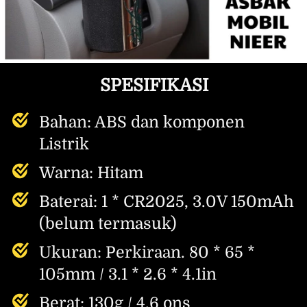
SPESIFIKASI
Bahan: ABS dan komponen 
Listrik
Warna: Hitam
Baterai: 1 * CR2025, 3.0V 150mAh 
(belum termasuk)
Ukuran: Perkiraan. 80 * 65 * 
105mm / 3.1 * 2.6 * 4.1in
Berat: 130g / 4.6 ons