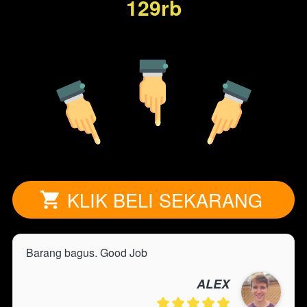
129rb
KLIK BELI SEKARANG
`
Barang bagus. Good Job
ALEX