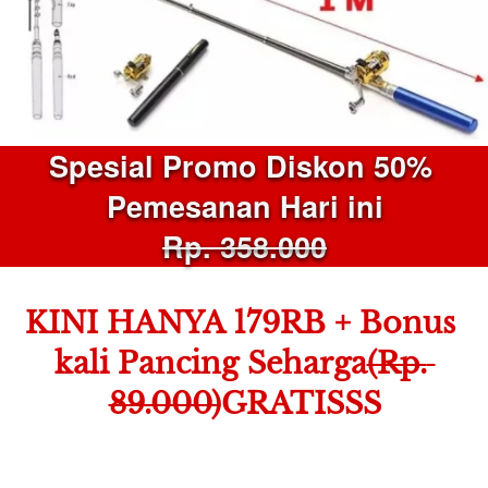
Spesial Promo Diskon 50% 
Pemesanan Hari ini
Rp. 358.000
KINI HANYA 179RB + Bonus 
kali Pancing Seharga
(Rp. 
89.000)
GRATISSS