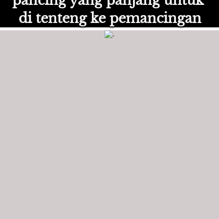
pancing yang panjang untuk 
di tenteng ke pemancingan