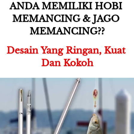
ANDA MEMILIKI HOBI 
MEMANCING & JAGO 
MEMANCING??
Desain Yang Ringan, Kuat 
Dan Kokoh