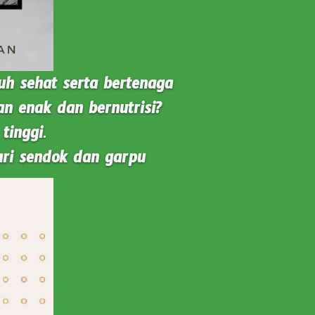
h sehat serta bertenaga 
 enak dan bernutrisi? 
tinggi.
ri sendok dan garpu