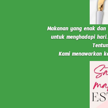
Makanan yang enak dan be
untuk menghadapi hari.
Tentun
Kami menawarkan ke