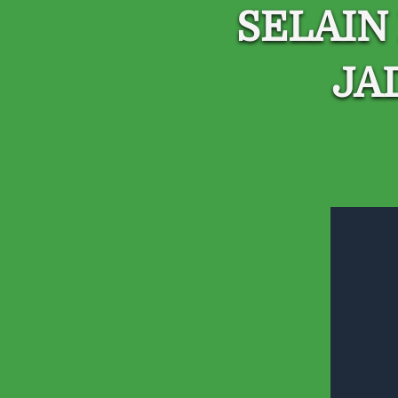
SELAIN 
JA