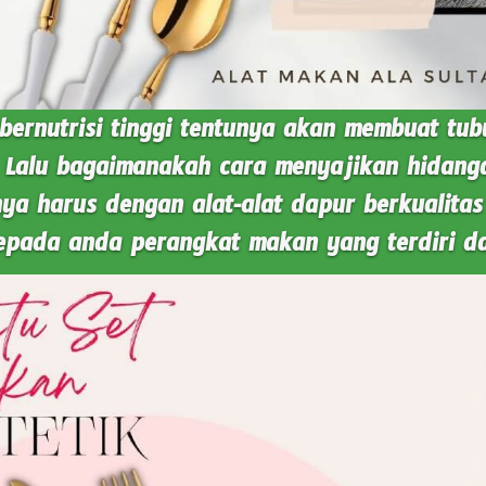
rnutrisi tinggi tentunya akan membuat tubu
 Lalu bagaimanakah cara menyajikan hidangan
ya harus dengan alat-alat dapur berkualitas 
pada anda perangkat makan yang terdiri da