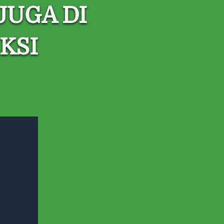
UGA DI 
KSI