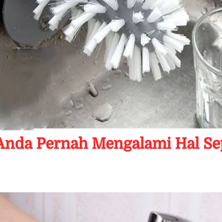
nda Pernah Mengalami Hal Sepe