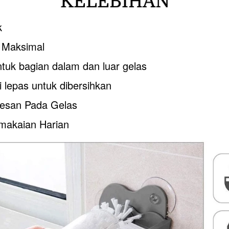
KELEBIHAN
k
h Maksimal
ntuk bagian dalam dan luar gelas
i lepas untuk dibersihkan
resan Pada Gelas
makaian Harian