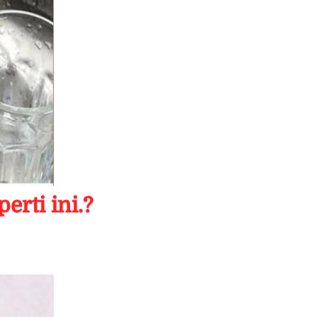
rti ini.?