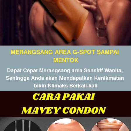
MERANGSANG AREA G-SPOT SAMPAI 
MENTOK
Dapat Cepat Merangsang area Sensitif Wanita, 
Sehingga Anda akan Mendapatkan Kenikmatan 
bikin Klimaks Berkali-kali