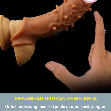
MENAMBAH UKURAN PENIS ANDA
Untuk anda yang memiliki penis ukuran kecil, Jangan 