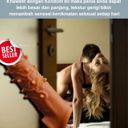
Khawatir dengan Kondom Ini maka penis anda dapat 
lebih besar dan panjang, tekstur gerigi bikin 
menambah sensasi kenikmatan seksual setiap hari