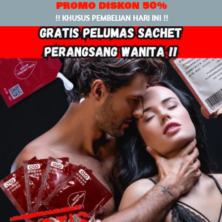
PROMO DISKON 50%
!! KHUSUS PEMBELIAN HARI INI !!