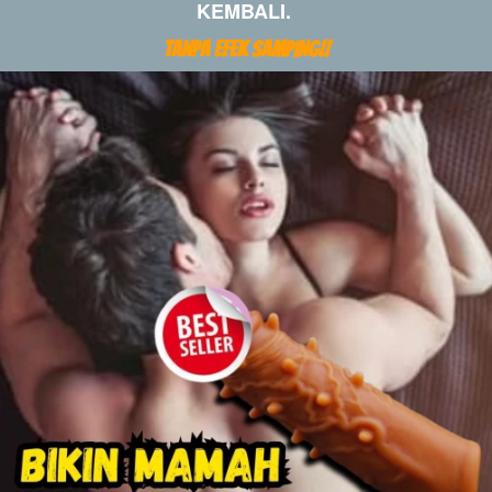
KEMBALI.
TANPA EFEK SAMPING!!