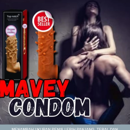
MENAMBAH UKURAN PENIS LEBIH PANJANG, TEBAL DAN 