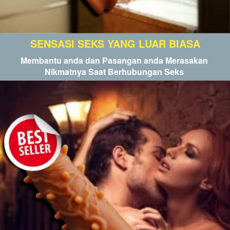
SENSASI SEKS YANG LUAR BIASA
Membantu anda dan Pasangan anda Merasakan 
Nikmatnya Saat Berhubungan Seks 