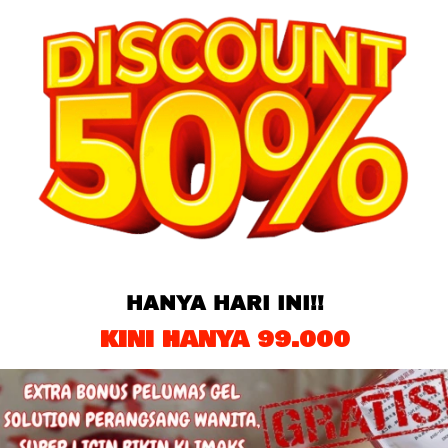
HANYA HARI INI!!
KINI HANYA 99.000