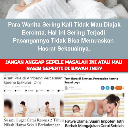
 Para Wanita Sering Kali Tidak Mau Diajak 
Bercinta, Hal ini Sering Terjadi 
Pasangannya Tidak Bisa Memuaskan 
Hasrat Seksualnya.
JANGAN ANGGAP SEPELE MASALAH INI ATAU MAU 
NASIB SEPERTI DI BAWAH INI??