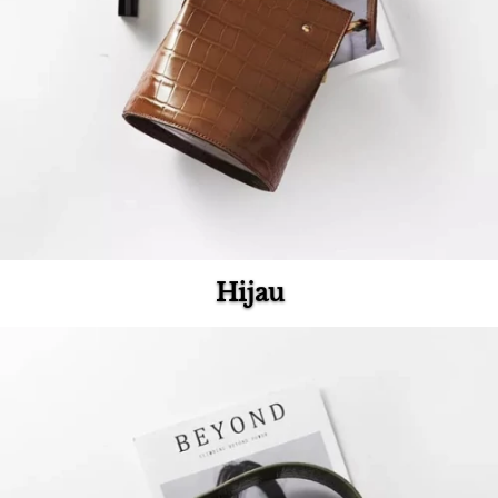
Hijau