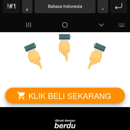
KLIK BELI SEKARANG
`