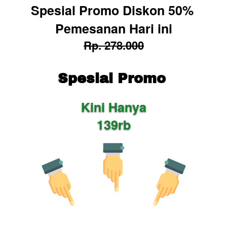
Spesial Promo Diskon 50% 
Pemesanan Hari ini
Rp. 278.000
Spesial Promo 
Kini Hanya
139rb