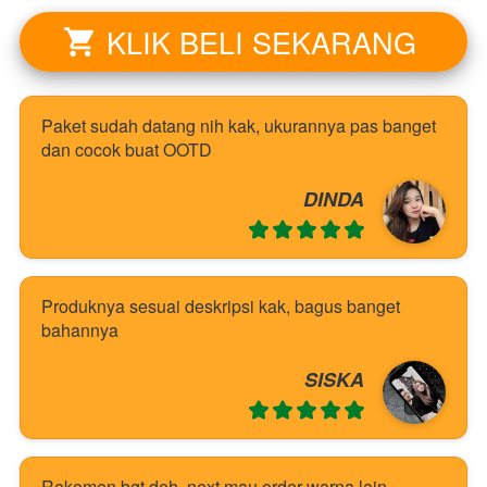
KLIK BELI SEKARANG
`
Paket sudah datang nih kak, ukurannya pas banget 
dan cocok buat OOTD
DINDA
Produknya sesuai deskripsi kak, bagus banget 
bahannya
SISKA
Rekomen bgt deh, next mau order warna lain