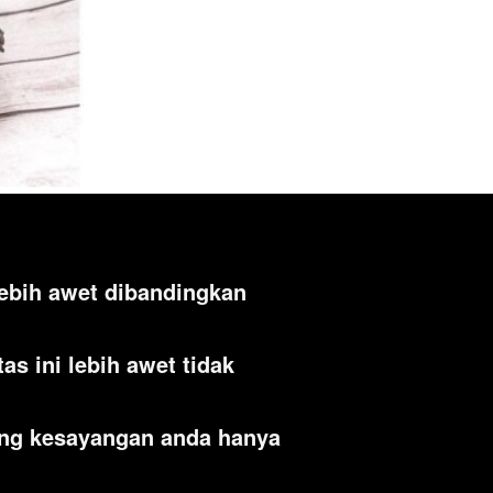
ebih awet dibandingkan 
s ini lebih awet tidak 
ng kesayangan anda hanya 