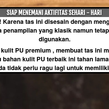
SIAP MENEMANI AKTIFITAS SEHARI - HARI 
t! Karena tas ini disesain dengan me
 penampilan yang klasik namun tetap t
digunakan.
kulit PU premium , membuat tas ini m
tu bahan kulit PU terbaik ini tahan lam
 tidak perlu ragu lagi untuk memiliki t