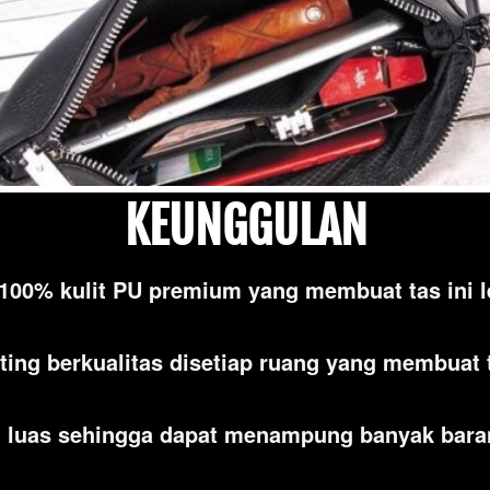
KEUNGGULAN
 100% kulit PU premium yang membuat tas ini l
ing berkualitas disetiap ruang yang membuat ta
g luas sehingga dapat menampung banyak bara