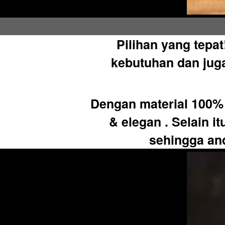
Pilihan yang tepa
kebutuhan dan juga
Dengan material 100% 
& elegan . Selain i
sehingga anda