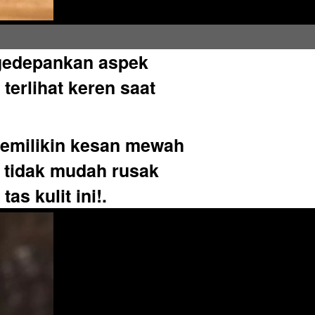
ngedepankan aspek 
erlihat keren saat 
emilikin kesan mewah 
a tidak mudah rusak 
as kulit ini!.