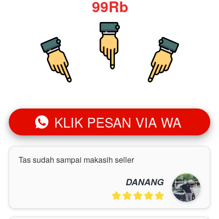
99Rb
KLIK PESAN VIA WA
`
Tas sudah sampai makasih seller
DANANG