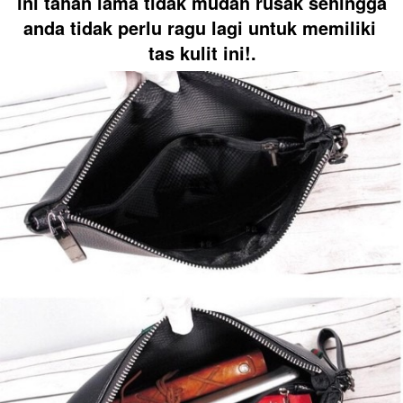
ini tahan lama tidak mudah rusak sehingga 
anda tidak perlu ragu lagi untuk memiliki 
tas kulit ini!.