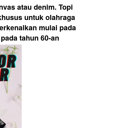
nvas atau denim. Topi 
khusus untuk olahraga 
erkenalkan mulai pada 
 pada tahun 60-an