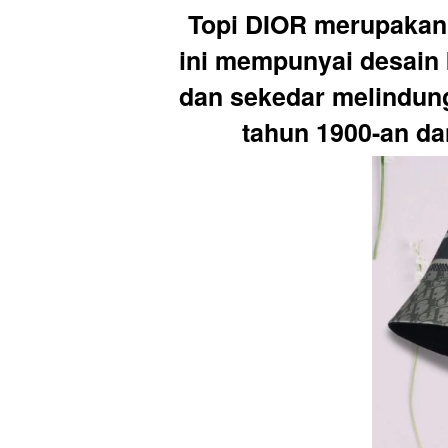
Topi DIOR merupakan t
ini mempunyai desain 
dan sekedar melindungi
tahun 1900-an da