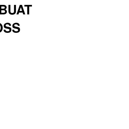
BUAT 
OSS