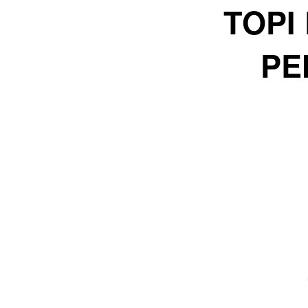
TOPI
PE