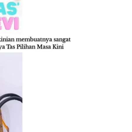
kinian membuatnya sangat 
a Tas Pilihan Masa Kini