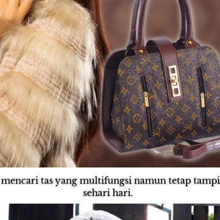
 mencari tas yang multifungsi namun tetap tampil 
sehari hari.  