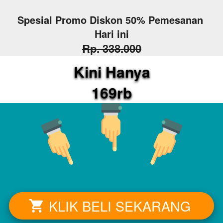
Spesial Promo Diskon 50% Pemesanan 
Hari ini
Rp. 338.000
Kini Hanya
169rb
KLIK BELI SEKARANG
`