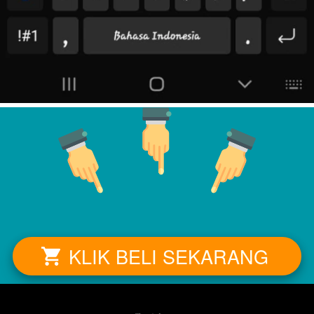
KLIK BELI SEKARANG
`