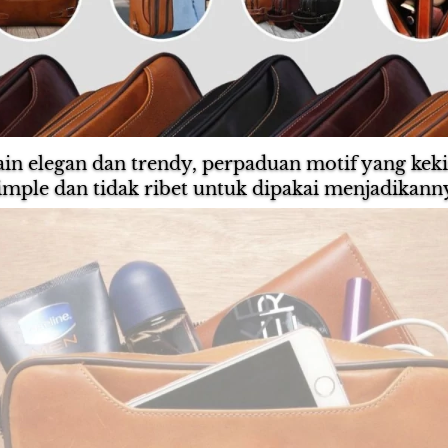
ain elegan dan trendy, perpaduan motif yang kek
imple dan tidak ribet untuk dipakai menjadikanny