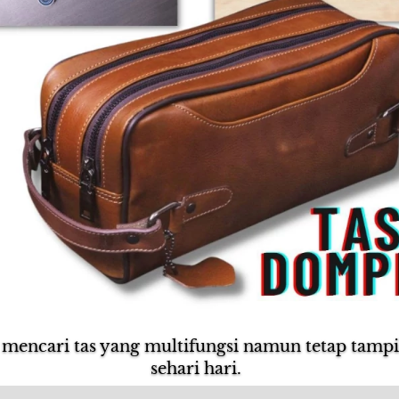
 mencari tas yang multifungsi namun tetap tampil 
sehari hari.  