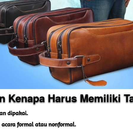
n Kenapa Harus Memiliki Ta
n dipakai.
 acara formal atau nonformal.