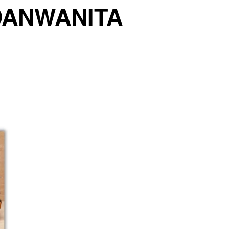
DANWANITA 