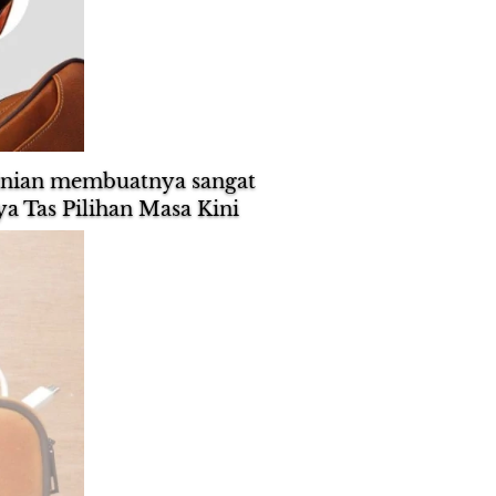
inian membuatnya sangat 
a Tas Pilihan Masa Kini