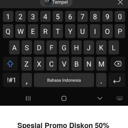
Spesial Promo Diskon 50% 