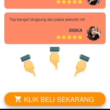
Top banget langsung aku pakai sekolah nih
SISKA
KLIK BELI SEKARANG
`