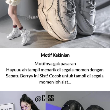
Motif Kekinian
Motifnya gak pasaran
Hayuuu ah tampil menarik di segala momen dengan 
Sepatu Berryy ini Sist! Cocok untuk tampil di segala 
momen loh sist...