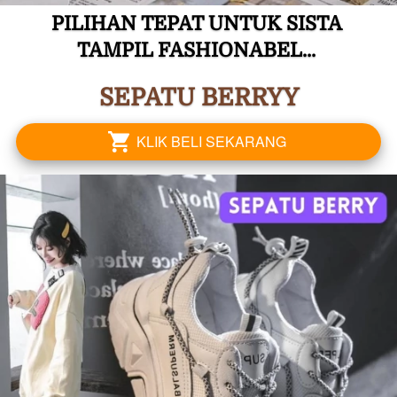
PILIHAN TEPAT UNTUK SISTA 
TAMPIL FASHIONABEL... 
SEPATU BERRYY
KLIK BELI SEKARANG
`