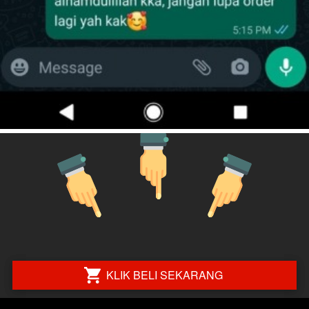
KLIK BELI SEKARANG
`