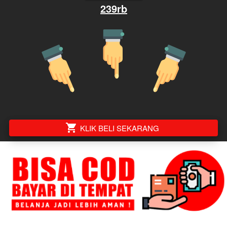
239rb
`
KLIK BELI SEKARANG