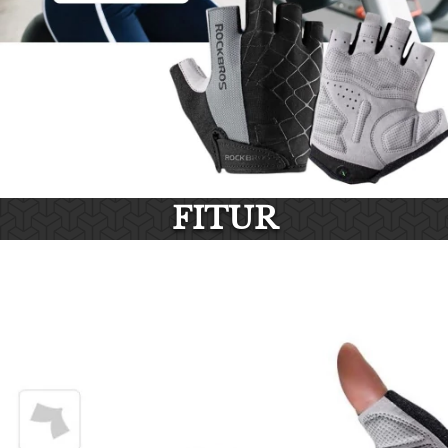
FITUR