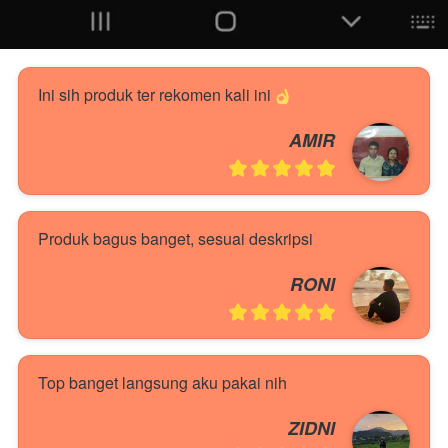
Ini sih produk ter rekomen kali ini 
AMIR
Produk bagus banget, sesuai deskripsi
RONI
Top banget langsung aku pakai nih
ZIDNI