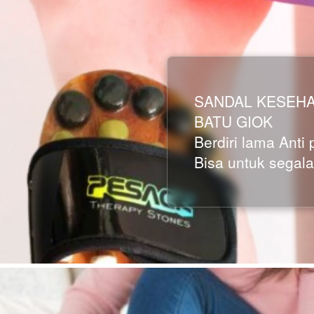
SANDAL KESEH
BATU GIOK
Berdiri lama Anti
Bisa untuk segala