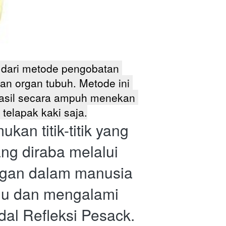
ari metode pengobatan 
an organ tubuh. Metode ini 
asil secara ampuh menekan 
 telapak kaki saja.
 titik-titik yang 
g diraba melalui 
organ dalam manusia 
aju dan mengalami 
dal Refleksi Pesack.