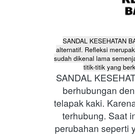
SANDAL KESEHATAN BATU 
alternatif. Refleksi merupa
sudah dikenal lama semenj
titik-titik yang 
SANDAL KESEHATAN 
berhubungan deng
telapak kaki. Karen
terhubung. Saat in
perubahan seperti 