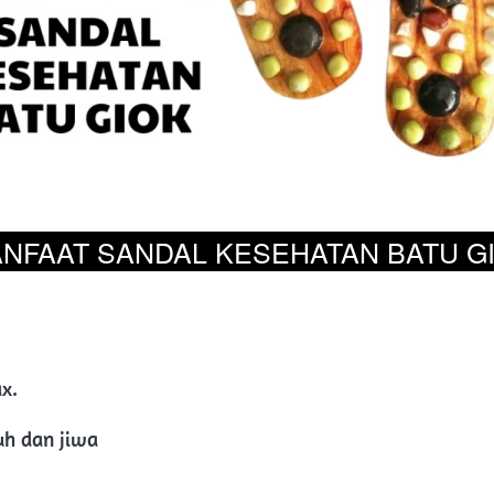
NFAAT SANDAL KESEHATAN BATU G
x.
uh dan jiwa