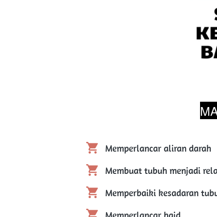
MA
Memperlancar aliran darah
Membuat tubuh menjadi rela
Memperbaiki kesadaran tub
Memperlancar haid.