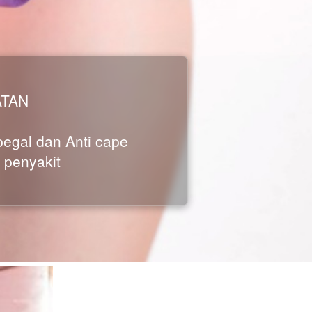
ATAN
 pegal dan Anti cape
 penyakit