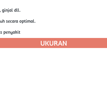
ginjal dll.
h secara optimal.
s penyakit
UKURAN