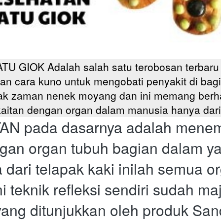
GIOK Adalah salah satu terobosan terbaru d
kan cara kuno untuk mengobati penyakit di bagi
ak zaman nenek moyang dan ini memang berh
berkaitan dengan organ dalam manusia hanya dari
pada dasarnya adalah menemukan
an organ tubuh bagian dalam yan
a dari telapak kaki inilah semua 
i teknik refleksi sendiri sudah m
yang ditunjukkan oleh produk San