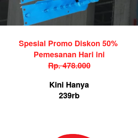
Spesial Promo Diskon 50% 
Pemesanan Hari ini
Rp. 478.000
Kini Hanya
239rb