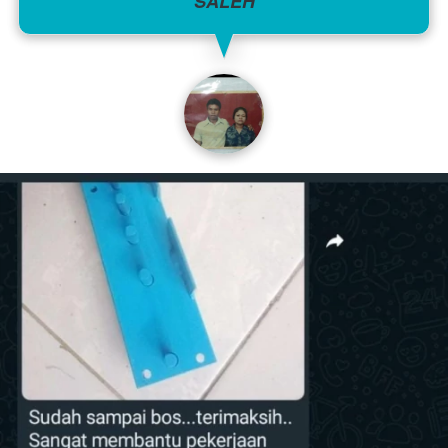
SALEH