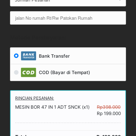
Metode Pembayaran:
Bank Transfer
COD (Bayar di Tempat)
RINCIAN PESANAN:
MESIN BOR 47 IN 1 ADT SNCK (x1)
Rp398.000
Rp 199.000