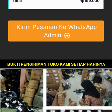
Total
Rp199.000
Kirim Pesanan Ke WhatsApp
Admin
BUKTI PENGIRIMAN TOKO KAMI SETIAP HARINYA