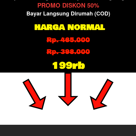
PROMO DISKON 50%
Bayar Langsung Dirumah (COD)
HARGA NORMAL
Rp. 465.000
Rp. 398.000
199rb