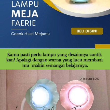
Kamu pasti perlu lampu yang desainnya cantik 
kan? Apalagi dengan warna yang lucu membuat 
mu  makin semangat belajarnya.