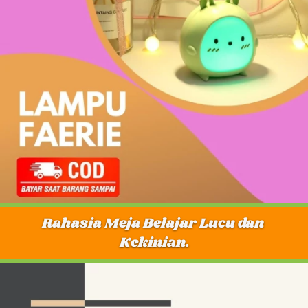
Rahasia Meja Belajar Lucu dan 
Kekinian.