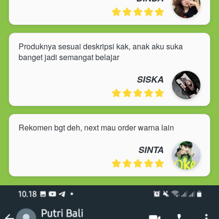
Produknya sesuai deskripsi kak, anak aku suka 
banget jadi semangat belajar
SISKA
Rekomen bgt deh, next mau order warna lain
SINTA