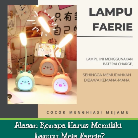
Alasan Kenapa Harus Memiliki 
Lampu Meja Faerie?