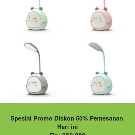
Spesial Promo Diskon 50% Pemesanan 
Hari ini