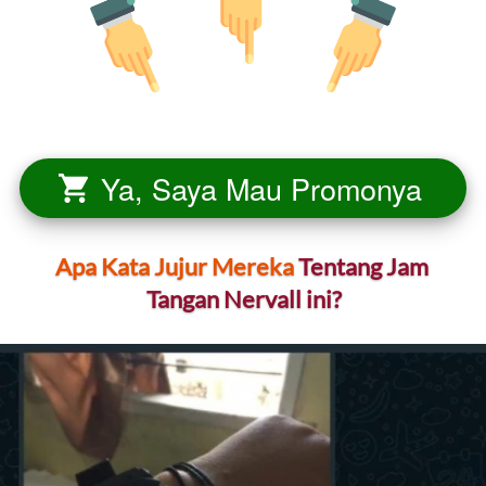
Ya, Saya Mau Promonya
`
Apa Kata Jujur Mereka
 Tentang Jam 
Tangan Nervall ini?