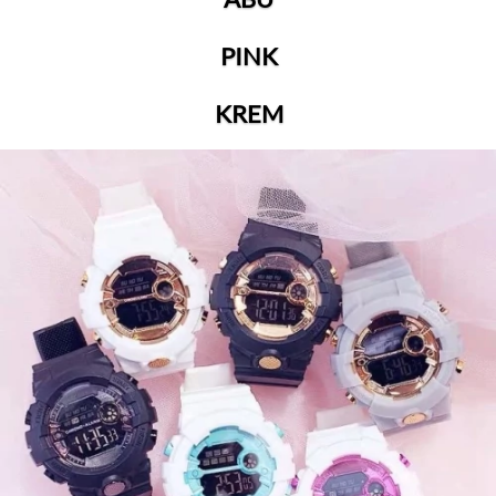
PINK
KREM