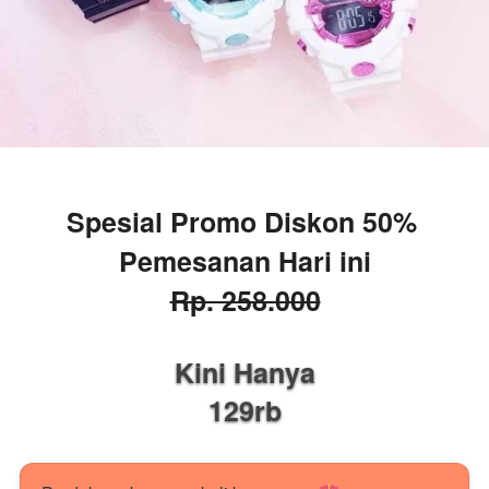
Spesial Promo Diskon 50% 
Pemesanan Hari ini
Rp. 258.000
Kini Hanya
129rb