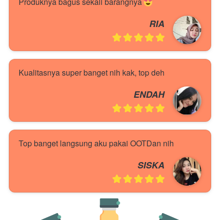
Produknya bagus sekali barangnya 
RIA
Kualitasnya super banget nih kak, top deh 
ENDAH
Top banget langsung aku pakai OOTDan nih
SISKA