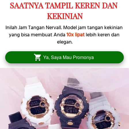
SAATNYA TAMPIL KEREN DAN 
KEKINIAN
Inilah Jam Tangan Nervall. Model jam tangan kekinian 
yang bisa membuat Anda 
10x lipat
 lebih keren dan 
elegan.
Ya, Saya Mau Promonya
`