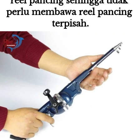
reel pancing sehingga tidak 
perlu membawa reel pancing 
terpisah.