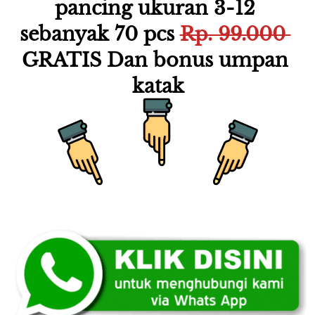
pancing ukuran 3-12 
sebanyak 70 pcs 
Rp. 99.000 
GRATIS Dan bonus umpan 
katak