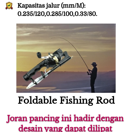
Kapasitas jalur (mm/M): 
0.235/120,0.285/100,0.33/80.
Foldable Fishing Rod
Joran pancing ini hadir dengan 
desain yang dapat dilipat 