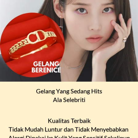
Gelang Yang Sedang Hits
Ala Selebriti
Kualitas Terbaik
Tidak Mudah Luntur dan Tidak Menyebabkan 
Alergi Dipakai ke Kulit Yang Sensitif Sekalipun