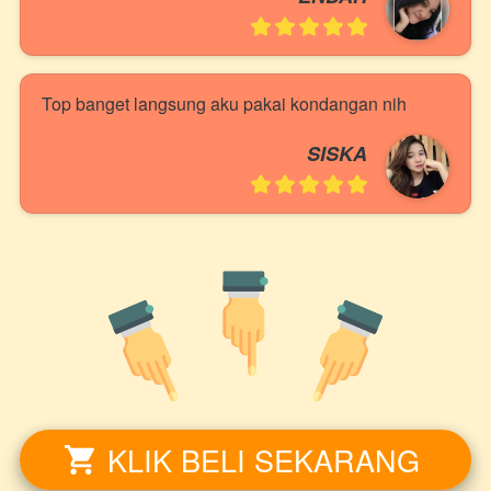
Top banget langsung aku pakai kondangan nih
SISKA
KLIK BELI SEKARANG
`