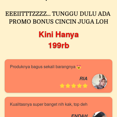
EEEIITTTZZZZ... TUNGGU DULU ADA 
PROMO BONUS CINCIN JUGA LOH
Kini Hanya
199rb
Produknya bagus sekali barangnya 
RIA
Kualitasnya super banget nih kak, top deh 
ENDAH