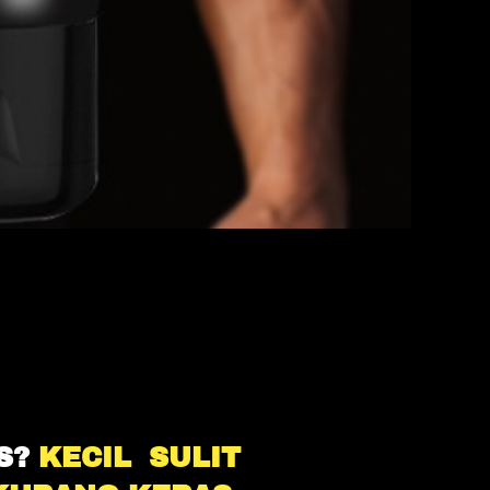
S?
KECIL
,
SULIT 