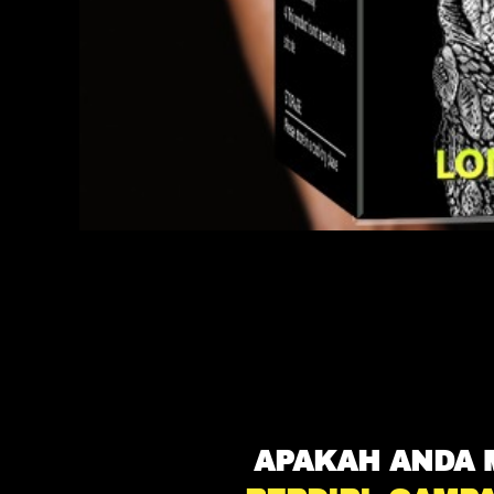
APAKAH ANDA 