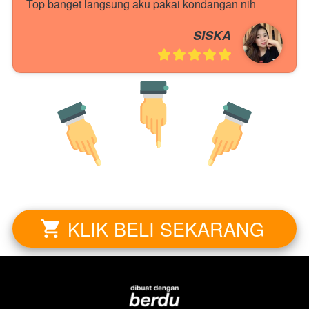
Top banget langsung aku pakai kondangan nih
SISKA
KLIK BELI SEKARANG
`