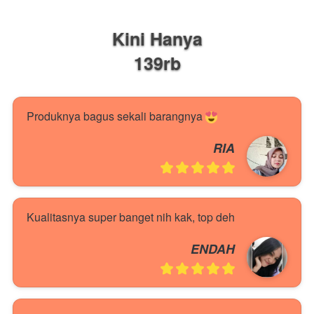
Kini Hanya
139rb
Produknya bagus sekali barangnya 
RIA
Kualitasnya super banget nih kak, top deh 
ENDAH