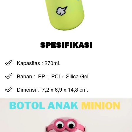
SPESIFIKASI
Kapasitas : 270ml.
Bahan :  
PP + PCl + Silica Gel
Dimensi :  
7,2 x 6,9 x 14,8 cm
.