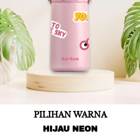
PILIHAN WARNA
HIJAU NEON