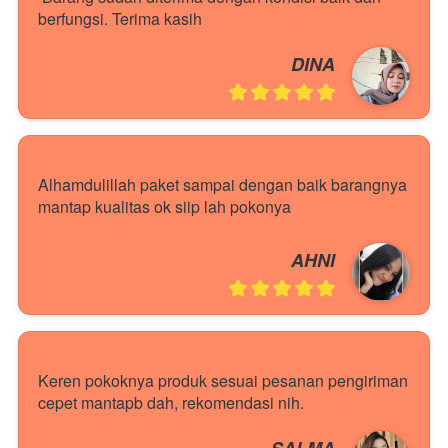
berfungsi. Terima kasih
DINA
Alhamdulillah paket sampai dengan baik barangnya 
mantap kualitas ok siip lah pokonya
AHNI
Keren pokoknya produk sesuai pesanan pengiriman 
cepet mantapb dah, rekomendasi nih.
SALMA