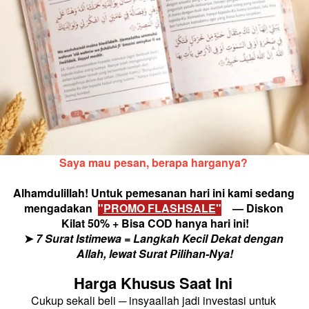
Saya mau pesan, berapa harganya?
Alhamdulillah! Untuk pemesanan hari ini kami sedang 
mengadakan
"
PROMO FLASHSALE
"
—
Diskon 
Kilat 50% + Bisa COD hanya hari ini!
➤
7 Surat Istimewa = Langkah Kecil Dekat dengan 
Allah, lewat Surat Pilihan-Nya!
Harga Khusus Saat Ini 
Cukup sekali beli ─ insyaallah jadi investasi untuk 