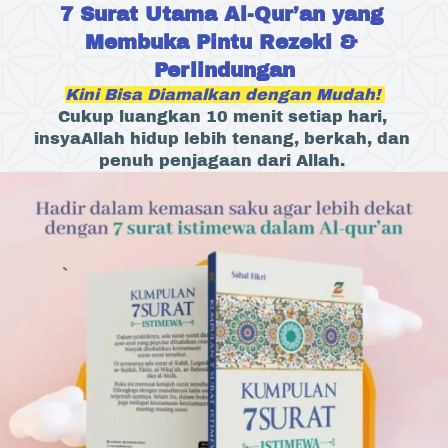
7 Surat Utama Al-Qur’an yang 
Membuka Pintu Rezeki & 
Perlindungan
Kini Bisa Diamalkan dengan Mudah! 
Cukup luangkan 10 menit setiap hari, 
insyaAllah hidup lebih tenang, berkah, dan 
penuh penjagaan dari Allah. 