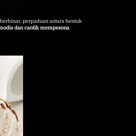
berbinar, perpaduan antara bentuk 
l modis dan cantik mempesona
.