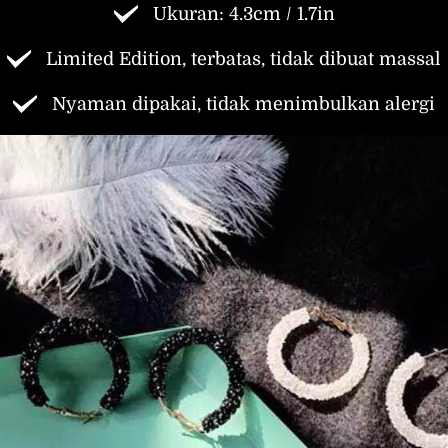
Ukuran: 4.3cm / 1.7in
Limited Edition, terbatas, tidak dibuat massal
Nyaman dipakai, tidak menimbulkan alergi