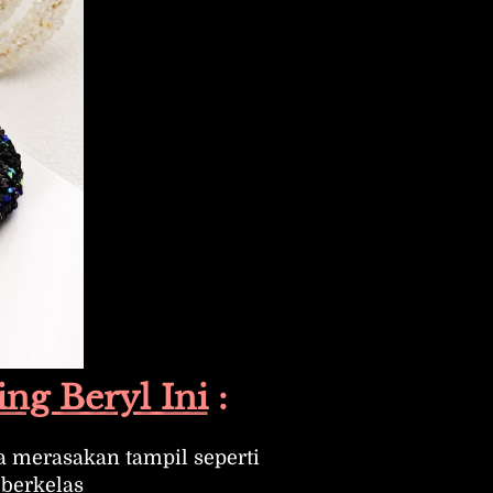
ng Beryl Ini
 :
merasakan tampil seperti 
 berkelas