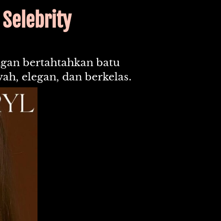
Selebrity
an bertahtahkan batu 
wah, elegan, dan berkelas.