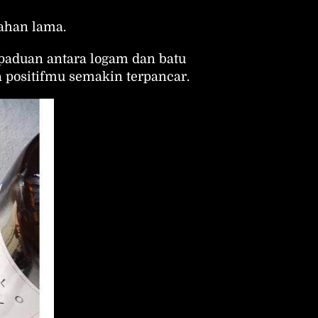
ahan lama.
paduan antara logam dan batu 
positifmu semakin terpancar.