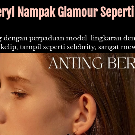
eryl Nampak Glamour Seperti 
dengan perpaduan model  lingkaran deng
 kelip, tampil seperti selebrity, sangat me