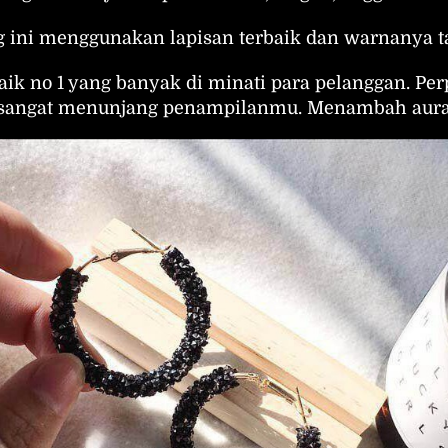
g ini menggunakan lapisan terbaik dan warnanya t
ik no 1 yang banyak di minati para pelanggan. Per
sangat menunjang penampilanmu. Menambah aura 