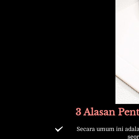
3 Alasan Pent
Secara umum ini adal
seo