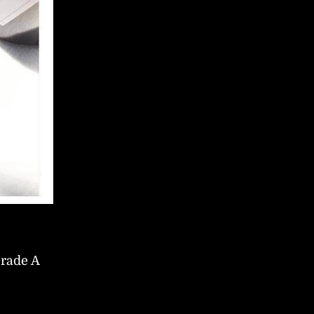
Grade A