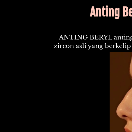
Anting B
ANTING BERYL anting 
zircon asli yang berkelip