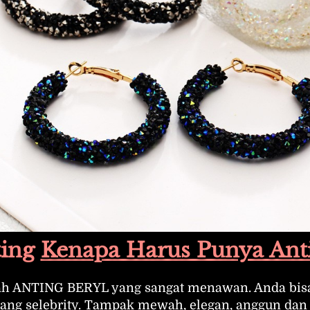
ing 
Kenapa Harus Punya Anti
ah ANTING BERYL yang sangat menawan. Anda bisa 
rang selebrity. Tampak mewah, elegan, anggun dan