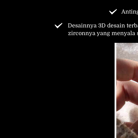
Antin
Desainnya 3D desain terba
zirconnya yang menyala 