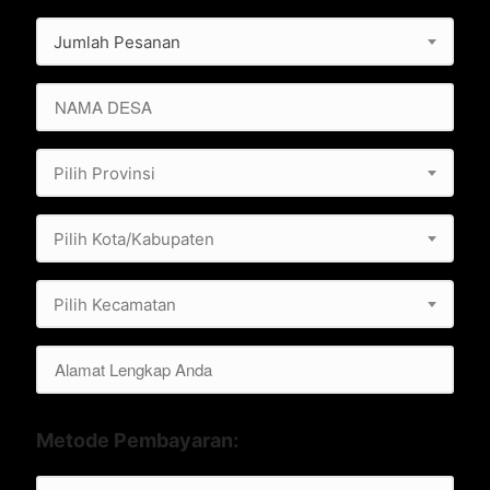
Jumlah Pesanan
Pilih Provinsi
Pilih Kota/Kabupaten
Pilih Kecamatan
Metode Pembayaran: