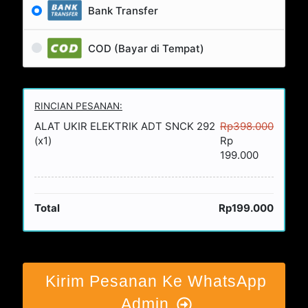
Bank Transfer
COD (Bayar di Tempat)
RINCIAN PESANAN:
ALAT UKIR ELEKTRIK ADT SNCK 292
Rp398.000
(x1)
Rp
199.000
Total
Rp199.000
Kirim Pesanan Ke WhatsApp
Admin