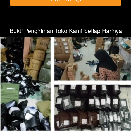
Bukti Pengiriman Toko Kami Setiap Harinya