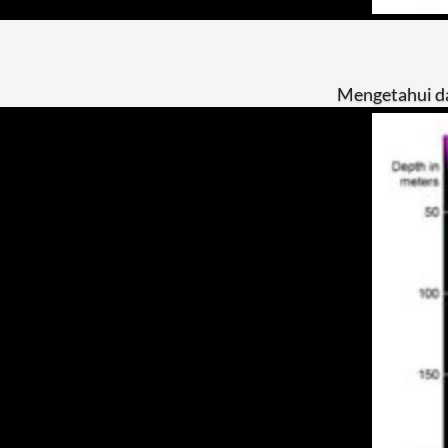
Mengetahui da