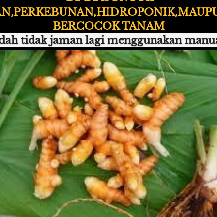
N,PERKEBUNAN,HIDROPONIK,MAUPUN
BERCOCOK TANAM
dah tidak jaman lagi menggunakan manual