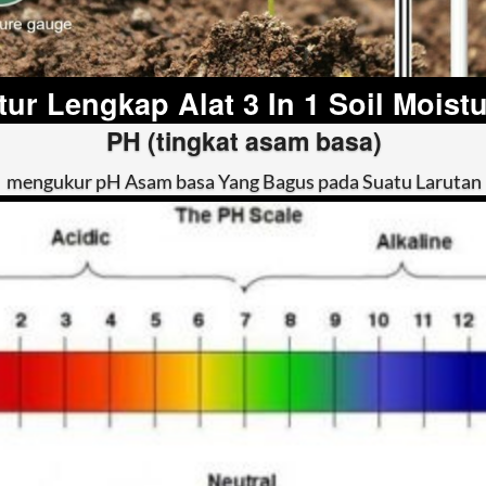
tur Lengkap Alat 3 In 1 Soil Moist
PH (tingkat asam basa)
mengukur pH Asam basa Yang Bagus pada Suatu Larutan