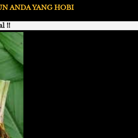
 ANDA YANG HOBI 
 !!