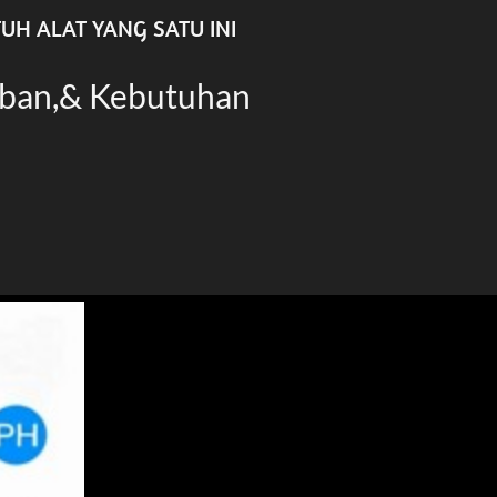
H ALAT YANG SATU INI 
n,& Kebutuhan 