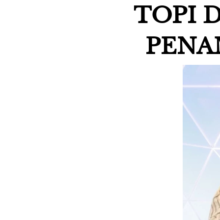
TOPI D
PENA