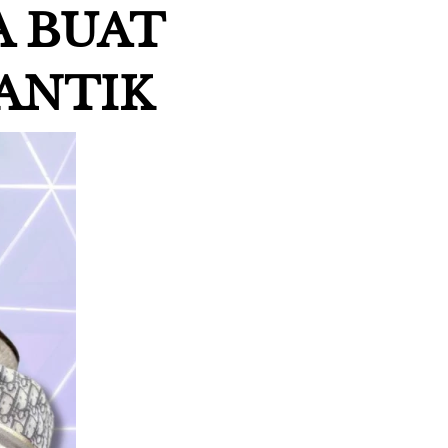
 BUAT 
ANTIK