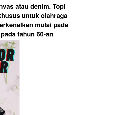
nvas atau denim. Topi 
khusus untuk olahraga 
erkenalkan mulai pada 
 pada tahun 60-an