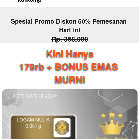
Spesial Promo Diskon 50% Pemesanan 
Hari ini
Rp. 358.000
Kini Hanya
179rb + BONUS EMAS 
MURNI