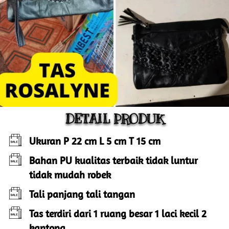
DETAIL PRODUK
Ukuran P 22 cm L 5 cm T 15 cm
Bahan PU kualitas terbaik tidak luntur 
tidak mudah robek 
Tali panjang tali tangan 
Tas terdiri dari 1 ruang besar 1 laci kecil 2 
kantong.