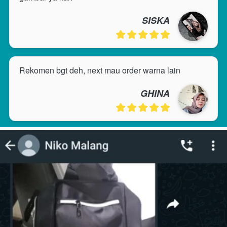
SISKA
Rekomen bgt deh, next mau order warna lain
GHINA