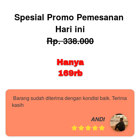
Spesial Promo Pemesanan 
Hari ini
Rp. 338.000
Hanya
169rb
Barang sudah diterima dengan kondisi baik. Terima 
kasih
ANDI