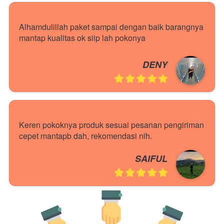
Alhamdulillah paket sampai dengan baik barangnya 
mantap kualitas ok siip lah pokonya
DENY
Keren pokoknya produk sesuai pesanan pengiriman 
cepet mantapb dah, rekomendasi nih.
SAIFUL